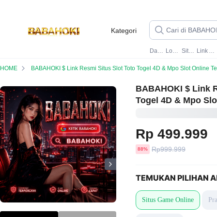
Kategori
Daftar BABAHOKI
Login BABAHOKI
Situs BABAHOKI
Link Alternatif BABAHOKI
HOME
BABAHOKI $ Link Resmi Situs Slot Toto Togel 4D & Mpo Slot Online Terperc
BABAHOKI $ Link Re
Togel 4D & Mpo Slo
Rp 499.999
Harga
Rp999.999
diskon
88%
sebelum
diskon
TEMUKAN PILIHAN A
Situs Game Online
Pr