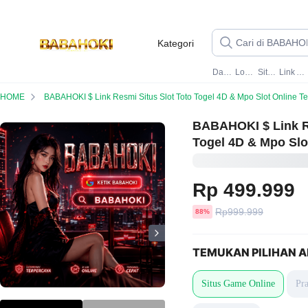
Kategori
Daftar BABAHOKI
Login BABAHOKI
Situs BABAHOKI
Link Alternatif BABAHOKI
HOME
BABAHOKI $ Link Resmi Situs Slot Toto Togel 4D & Mpo Slot Online Terperc
BABAHOKI $ Link Re
Togel 4D & Mpo Slo
Rp 499.999
Harga
Rp999.999
diskon
88%
sebelum
diskon
TEMUKAN PILIHAN A
Situs Game Online
Pr